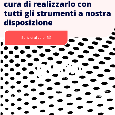
cura di realizzarlo con
tutti gli strumenti a nostra
disposizione
Scrivici al volo
Guidiamo le aziende nella loro forma digitale studiando, progettando e
sviluppando sulle esigenze dei singoli processi che la caratterizzano,
Chi Siamo