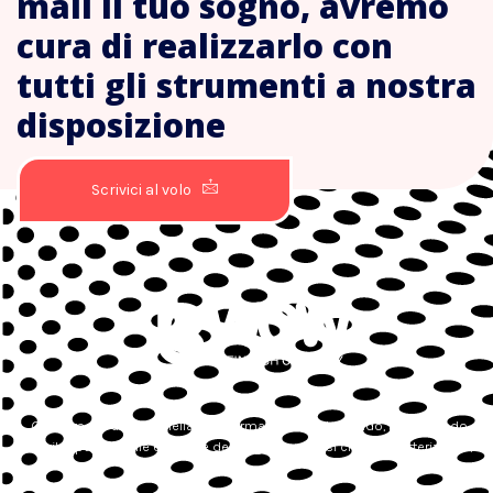
mail il tuo sogno, avremo
cura di realizzarlo con
tutti gli strumenti a nostra
disposizione
Scrivici al volo
Guidiamo le aziende nella loro forma digitale studiando, progettando e
sviluppando sulle esigenze dei singoli processi che la caratterizzano,