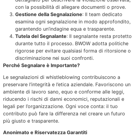
con la possibilità di allegare documenti o prove.
Gestione della Segnalazione
: Il team dedicato
esamina ogni segnalazione in modo approfondito,
garantendo un’indagine equa e trasparente.
Tutela del Segnalante
: Il segnalante resta protetto
durante tutto il processo. BWOW adotta politiche
rigorose per evitare qualsiasi forma di ritorsione o
discriminazione nei suoi confronti.
Perché Segnalare è Importante?
Le segnalazioni di whistleblowing contribuiscono a
preservare l’integrità e l’etica aziendale. Favoriscono un
ambiente di lavoro sano, equo e conforme alle leggi,
riducendo i rischi di danni economici, reputazionali e
legali per l’organizzazione. Ogni voce conta: il tuo
contributo può fare la differenza nel creare un futuro
più giusto e trasparente.
Anonimato e Riservatezza Garantiti