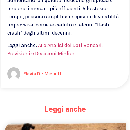
aumentano la liquidità, riducono gli spread e
rendono i mercati più efficienti. Allo stesso
tempo, possono amplificare episodi di volatilità
improvvisa, come accaduto in alcuni “flash
crash” degli ultimi decenni.
Leggi anche:
AI e Analisi dei Dati Bancari:
Previsioni e Decisioni Migliori
Flavia De Michetti
Leggi anche