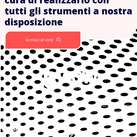
tutti gli strumenti a nostra
disposizione
Scrivici al volo
Guidiamo le aziende nella loro forma digitale studiando, progettando e
sviluppando sulle esigenze dei singoli processi che la caratterizzano,
Chi Siamo
Contatti
About