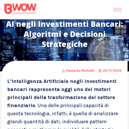
AI negli Investimenti Bancari:
Algoritmi e Decisioni
Strategiche
Flavia De Michetti
25/11/2025
L’Intelligenza Artificiale negli investimenti
bancari rappresenta oggi uno dei motori
principali della trasformazione del settore
finanziario
. Una delle principali capacità di
questa tecnologia, infatti, è quella di analizzare
grandi quantità di dati, individuare pattern