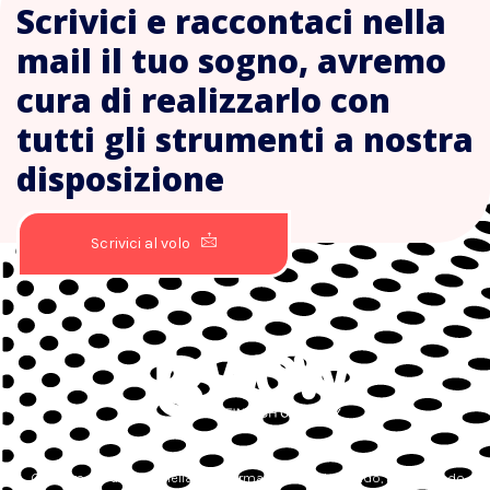
Scrivici e raccontaci nella
mail il tuo sogno, avremo
cura di realizzarlo con
tutti gli strumenti a nostra
disposizione
Scrivici al volo
Guidiamo le aziende nella loro forma digitale studiando, progettando e