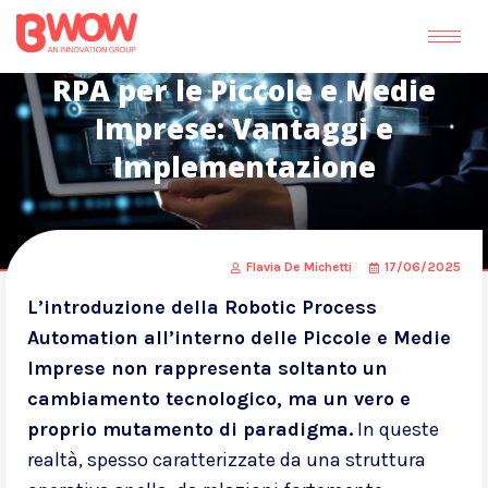
RPA per le Piccole e Medie
Imprese: Vantaggi e
Implementazione
Flavia De Michetti
17/06/2025
L’introduzione della Robotic Process
Automation all’interno delle Piccole e Medie
Imprese non rappresenta soltanto un
cambiamento tecnologico, ma un vero e
proprio mutamento di paradigma.
In queste
realtà, spesso caratterizzate da una struttura