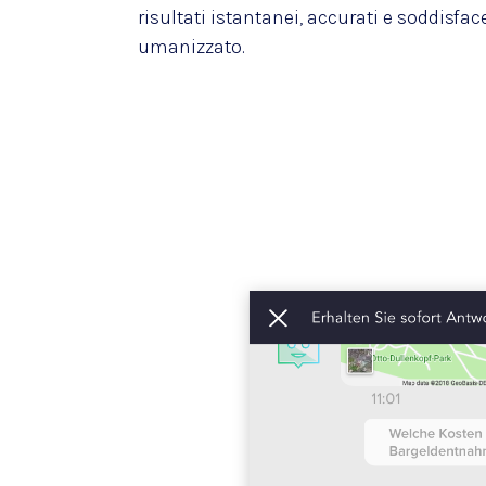
risultati istantanei, accurati e soddisfa
umanizzato.