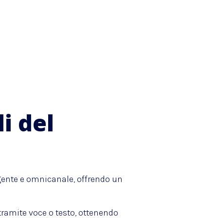
i del
igente e omnicanale, offrendo un
 tramite voce o testo, ottenendo