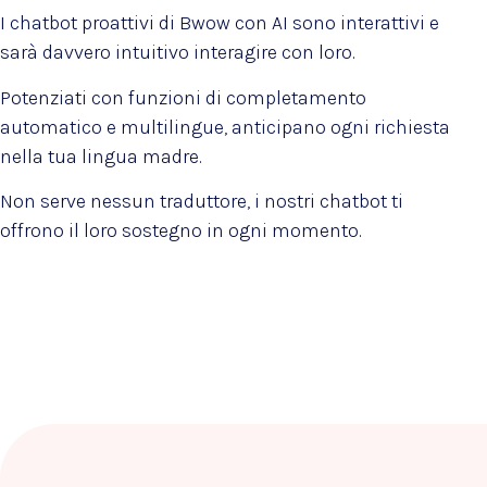
I chatbot proattivi di Bwow con AI sono interattivi e
sarà davvero intuitivo interagire con loro.
Potenziati con funzioni di completamento
automatico e multilingue, anticipano ogni richiesta
nella tua lingua madre.
Non serve nessun traduttore, i nostri chatbot ti
offrono il loro sostegno in ogni momento.