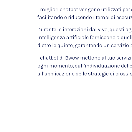
I migliori chatbot vengono utilizzati per 
facilitando e riducendo i tempi di esecuzio
Durante le interazioni dal vivo, questi age
intelligenza artificiale forniscono a quel
dietro le quinte, garantendo un servizio p
I chatbot di Bwow mettono al tuo servizio 
ogni momento, dall’individuazione delle
all’applicazione delle strategie di cross-s