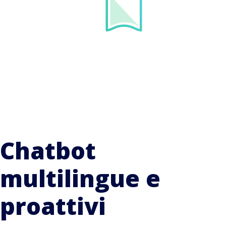
Chatbot
multilingue e
proattivi