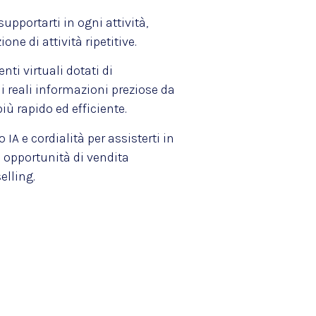
supportarti in ogni attività,
ne di attività ripetitive.
nti virtuali dotati di
li reali informazioni preziose da
iù rapido ed efficiente.
IA e cordialità per assisterti in
 opportunità di vendita
elling.