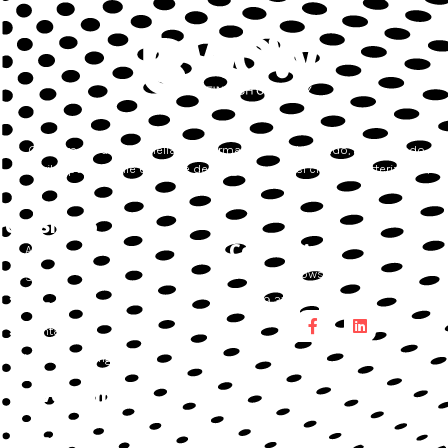
Guidiamo le aziende nella loro forma digitale studiando, progettando e
sviluppando sulle esigenze dei singoli processi che la caratterizzano,
Chi Siamo
Contatti
About
info@bwowsolution.it
Servizi
+39 375 697 0388
Lavora con noi
Contatti
Whistleblowing
Dove Siamo
Roma