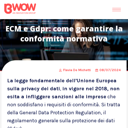
ECM e Gdpr: come garantire la
conformità normativa
Flavia De Michetti
08/07/2024
La
legge fondamentale dell’Unione Europea
sulla privacy dei dati
,
in vigore nel 2018, non
esita a infliggere sanzioni alle imprese
che
non soddisfano i requisiti di conformità. Si tratta
della General Data Protection Regulation, il
regolamento generale sulla protezione dei dati