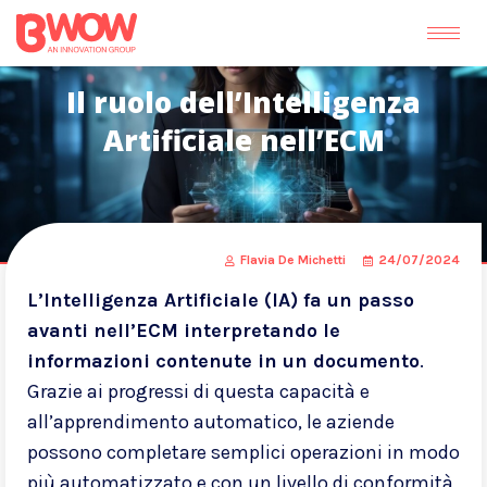
Il ruolo dell’Intelligenza
Artificiale nell’ECM
Flavia De Michetti
24/07/2024
L’Intelligenza Artificiale (IA) fa un passo
avanti nell’ECM interpretando le
informazioni contenute in un documento
.
Grazie ai progressi di questa capacità e
all’apprendimento automatico, le aziende
possono completare semplici operazioni in modo
più automatizzato e con un livello di conformità